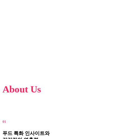
About Us
좋은 음식엔 좋은 이야기가 담겨 있어요.
우리는 그 이야기를 가장 맛있게 담아냅니다.
01
푸드 특화 인사이트와