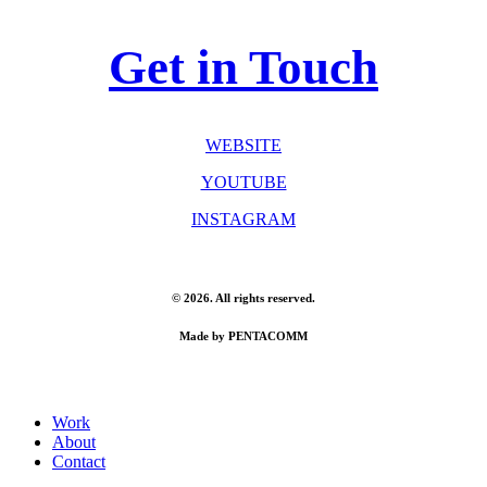
Get in Touch
WEBSITE
YOUTUBE
INSTAGRAM
©
2026
. All rights reserved.
Made by PENTACOMM
Close
Work
Menu
About
Contact