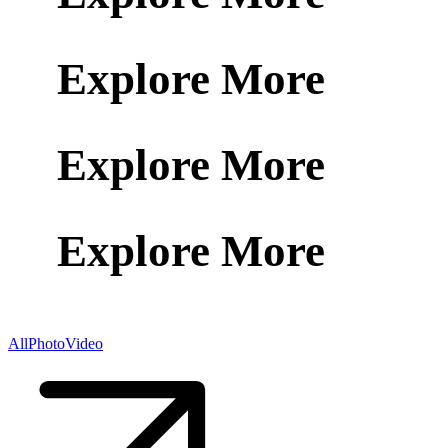
Explore More
Explore More
Explore More
All
Photo
Video
CU