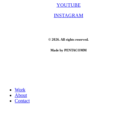
YOUTUBE
INSTAGRAM
©
2026
. All rights reserved.
Made by PENTACOMM
Close
Work
Menu
About
Contact