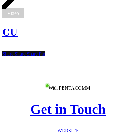
Video
CU
Share
Share
Share
Pin
With PENTACOMM
Get in Touch
WEBSITE